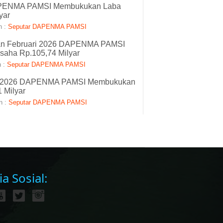
DAPENMA PAMSI Membukukan Laba
yar
n :
Seputar DAPENMA PAMSI
an Februari 2026 DAPENMA PAMSI
aha Rp.105,74 Milyar
n :
Seputar DAPENMA PAMSI
un 2026 DAPENMA PAMSI Membukukan
 Milyar
n :
Seputar DAPENMA PAMSI
a Sosial: