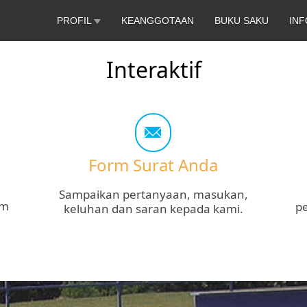
PROFIL
KEANGGOTAAN
BUKU SAKU
IN
Interaktif
Form Surat Anda
r
Sampaikan pertanyaan, masukan,
um
p
keluhan dan saran kepada kami.